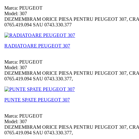
Marca:
PEUGEOT
Model:
307
DEZMEMBRAM ORICE PIESA PENTRU PEUGEOT 307, CRAI
0765.419.094 SAU 0743.330.377
RADIATOARE PEUGEOT 307
Marca:
PEUGEOT
Model:
307
DEZMEMBRAM ORICE PIESA PENTRU PEUGEOT 307, CRAI
0765.419.094 SAU 0743.330.377,
PUNTE SPATE PEUGEOT 307
Marca:
PEUGEOT
Model:
307
DEZMEMBRAM ORICE PIESA PENTRU PEUGEOT 307, CRAI
0765.419.094 SAU 0743.330.377,