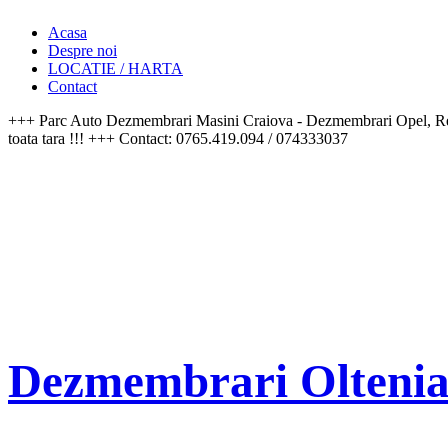
Acasa
Despre noi
LOCATIE / HARTA
Contact
+++ Parc Auto Dezmembrari Masini Craiova - Dezmembrari Opel, Re
toata tara !!! +++ Contact: 0765.419.094 / 074333037
Dezmembrari Olteni