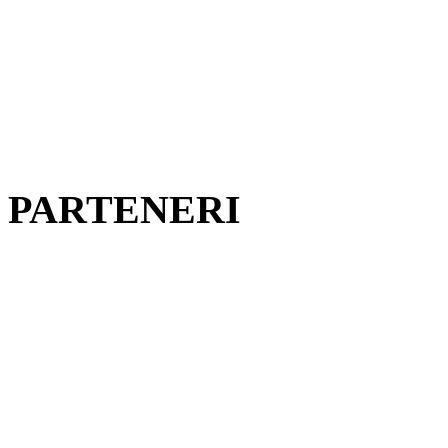
PARTENERI