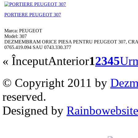
PORTIERE PEUGEOT 307
Marca:
PEUGEOT
Model:
307
DEZMEMBRAM ORICE PIESA PENTRU PEUGEOT 307, CRAI
0765.419.094 SAU 0743.330.377
«
Început
Anterior
1
2
3
4
5
Urm
© Copyright 2011 by
Dezme
reserved.
Designed by
Rainbowebsit