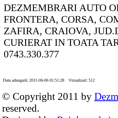
DEZMEMBRARI AUTO OP
FRONTERA, CORSA, CO
ZAFIRA, CRAIOVA, JUD.
CURIERAT IN TOATA TARA
0743.330.377
Data adaugarii: 2011-06-06 01:51:28 Vizualizari: 512
© Copyright 2011 by
Dezme
reserved.