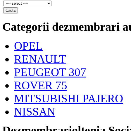
Categorii dezmembrari a
OPEL
RENAULT
PEUGEOT 307
ROVER 75
MITSUBISHI PAJERO
NISSAN
Dezmembrarioltenia Soci