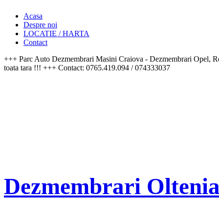
Acasa
Despre noi
LOCATIE / HARTA
Contact
+++ Parc Auto Dezmembrari Masini Craiova - Dezmembrari Opel, Re
toata tara !!! +++ Contact: 0765.419.094 / 074333037
Dezmembrari Olteni