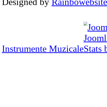
Designed by
Rainbowebsit
Instrumente Muzicale