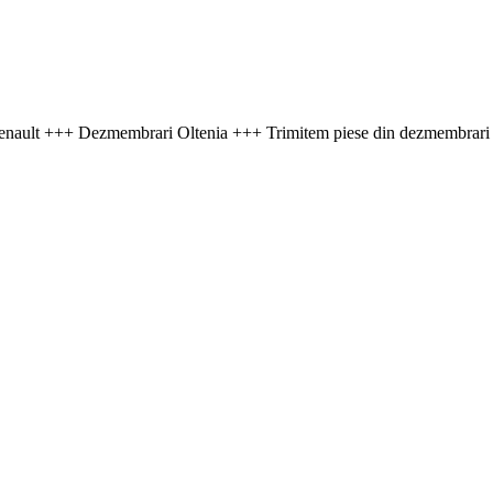
ault +++ Dezmembrari Oltenia +++ Trimitem piese din dezmembrari ma