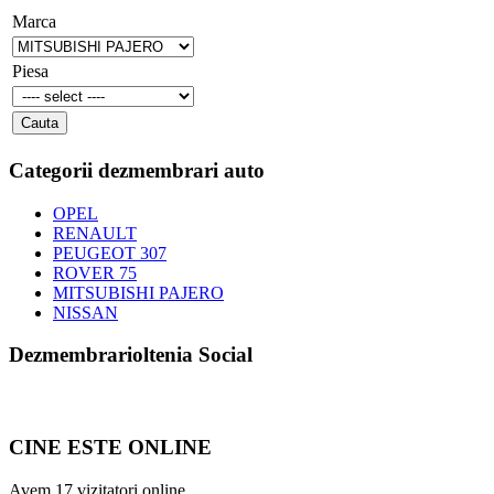
Marca
Piesa
Categorii dezmembrari auto
OPEL
RENAULT
PEUGEOT 307
ROVER 75
MITSUBISHI PAJERO
NISSAN
Dezmembrarioltenia Social
CINE ESTE ONLINE
Avem 17 vizitatori online