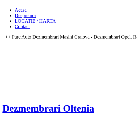
Acasa
Despre noi
LOCATIE / HARTA
Contact
+++ Parc Auto Dezmembrari Masini Craiova - Dezmembrari Opel, Ren
Dezmembrari Oltenia