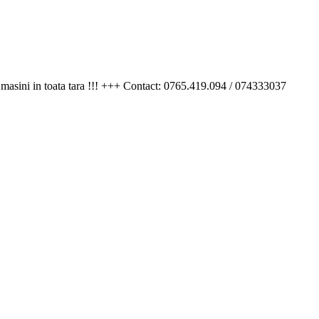
sini in toata tara !!! +++ Contact: 0765.419.094 / 074333037